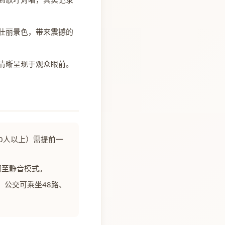
壮丽景色，带来震撼的
清晰呈现于观众眼前。
0人以上）需提前一
调至静音模式。
；公交可乘坐48路、