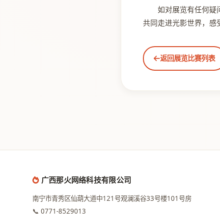
如对展览有任何疑问，
共同走进光影世界，感
返回展览比赛列表
广西那火网络科技有限公司
南宁市青秀区仙葫大道中121号观澜溪谷33号楼101号房
📞 0771-8529013