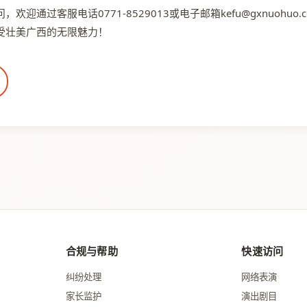
欢迎通过客服电话0771-8529013或电子邮箱kefu@gxnuohu
受壮美广西的无限魅力！
合规与帮助
快速访问
纠纷处理
网络表演
家长监护
演出剧目