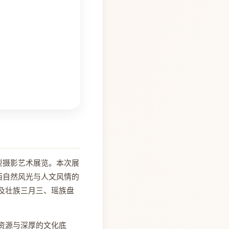
型摄影艺术展览。本次展
西自然风光与人文风情的
及壮族三月三、瑶族盘
资源与深厚的文化底