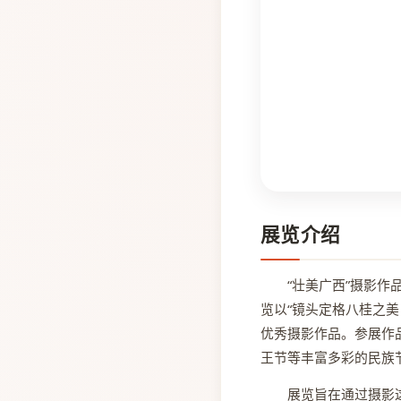
展览介绍
“壮美广西”摄影
览以“镜头定格八桂之
优秀摄影作品。参展作
王节等丰富多彩的民族
展览旨在通过摄影