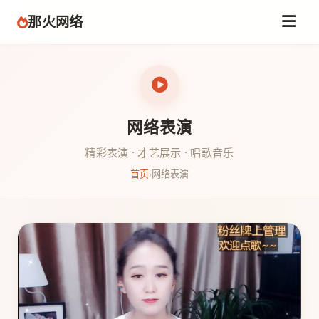
那火网络
网络表演
精彩表演 · 才艺展示 · 唱歌音乐
首页
›
网络表演