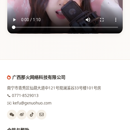
广西那火网络科技有限公司
南宁市青秀区仙葫大道中121号观澜溪谷33号楼101号房
📞 0771-8529013
✉️ kefu@gxnuohuo.com