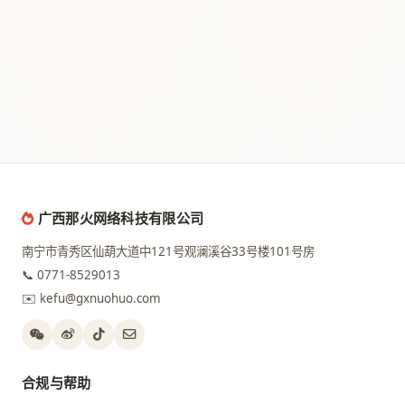
广西那火网络科技有限公司
南宁市青秀区仙葫大道中121号观澜溪谷33号楼101号房
📞 0771-8529013
✉️ kefu@gxnuohuo.com
合规与帮助